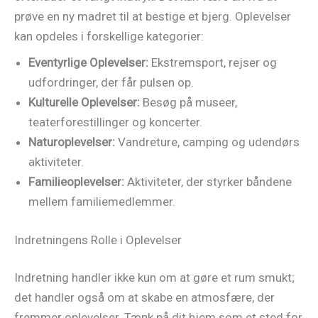
prøve en ny madret til at bestige et bjerg. Oplevelser
kan opdeles i forskellige kategorier:
Eventyrlige Oplevelser:
Ekstremsport, rejser og
udfordringer, der får pulsen op.
Kulturelle Oplevelser:
Besøg på museer,
teaterforestillinger og koncerter.
Naturoplevelser:
Vandreture, camping og udendørs
aktiviteter.
Familieoplevelser:
Aktiviteter, der styrker båndene
mellem familiemedlemmer.
Indretningens Rolle i Oplevelser
Indretning handler ikke kun om at gøre et rum smukt;
det handler også om at skabe en atmosfære, der
fremmer oplevelser. Tænk på dit hjem som et sted for