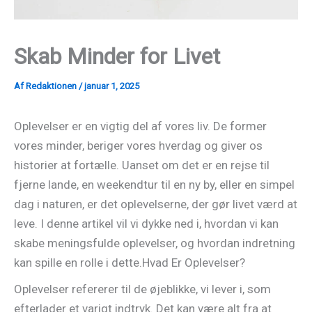
Skab Minder for Livet
Af
Redaktionen
/
januar 1, 2025
Oplevelser er en vigtig del af vores liv. De former
vores minder, beriger vores hverdag og giver os
historier at fortælle. Uanset om det er en rejse til
fjerne lande, en weekendtur til en ny by, eller en simpel
dag i naturen, er det oplevelserne, der gør livet værd at
leve. I denne artikel vil vi dykke ned i, hvordan vi kan
skabe meningsfulde oplevelser, og hvordan indretning
kan spille en rolle i dette.Hvad Er Oplevelser?
Oplevelser refererer til de øjeblikke, vi lever i, som
efterlader et varigt indtryk. Det kan være alt fra at