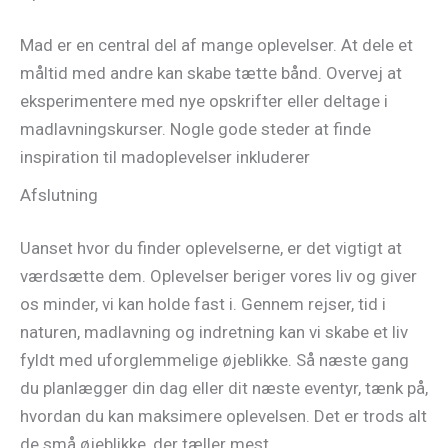
Mad er en central del af mange oplevelser. At dele et
måltid med andre kan skabe tætte bånd. Overvej at
eksperimentere med nye opskrifter eller deltage i
madlavningskurser. Nogle gode steder at finde
inspiration til madoplevelser inkluderer
Afslutning
Uanset hvor du finder oplevelserne, er det vigtigt at
værdsætte dem. Oplevelser beriger vores liv og giver
os minder, vi kan holde fast i. Gennem rejser, tid i
naturen, madlavning og indretning kan vi skabe et liv
fyldt med uforglemmelige øjeblikke. Så næste gang
du planlægger din dag eller dit næste eventyr, tænk på,
hvordan du kan maksimere oplevelsen. Det er trods alt
de små øjeblikke, der tæller mest.