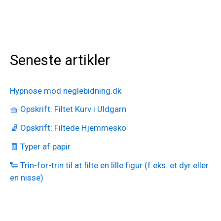
Seneste artikler
Hypnose mod neglebidning.dk
🧺 Opskrift: Filtet Kurv i Uldgarn
🧦 Opskrift: Filtede Hjemmesko
🧾 Typer af papir
🐑 Trin-for-trin til at filte en lille figur (f.eks. et dyr eller
en nisse)