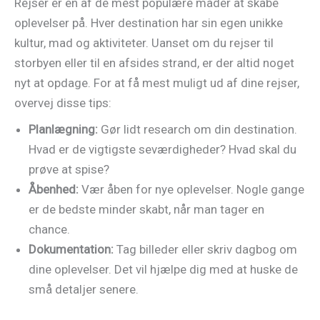
Rejser er en af de mest populære måder at skabe
oplevelser på. Hver destination har sin egen unikke
kultur, mad og aktiviteter. Uanset om du rejser til
storbyen eller til en afsides strand, er der altid noget
nyt at opdage. For at få mest muligt ud af dine rejser,
overvej disse tips:
Planlægning:
Gør lidt research om din destination.
Hvad er de vigtigste seværdigheder? Hvad skal du
prøve at spise?
Åbenhed:
Vær åben for nye oplevelser. Nogle gange
er de bedste minder skabt, når man tager en
chance.
Dokumentation:
Tag billeder eller skriv dagbog om
dine oplevelser. Det vil hjælpe dig med at huske de
små detaljer senere.