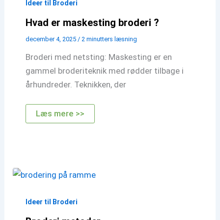
Ideer til Broderi
Hvad er maskesting broderi ?
december 4, 2025
/
2 minutters læsning
Broderi med netsting: Maskesting er en
gammel broderiteknik med rødder tilbage i
århundreder. Teknikken, der
Hvad
Læs mere >>
er
maskesting
broderi
?
Ideer til Broderi