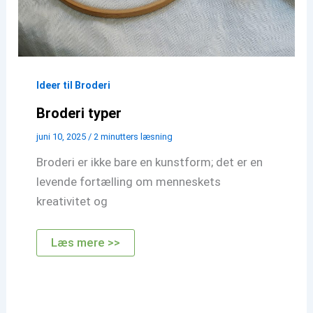
Ideer til Broderi
Broderi typer
juni 10, 2025
/
2 minutters læsning
Broderi er ikke bare en kunstform; det er en
levende fortælling om menneskets
kreativitet og
Broderi
Læs mere >>
typer