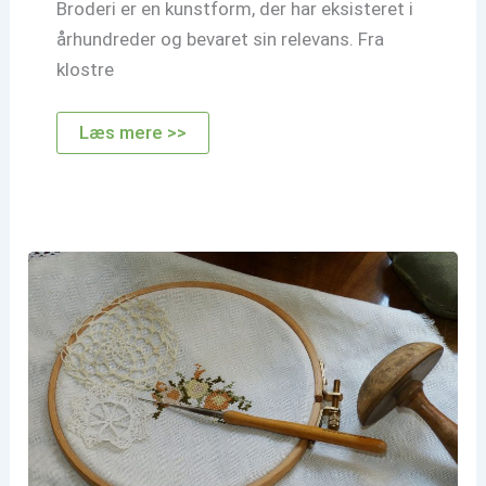
Broderi er en kunstform, der har eksisteret i
århundreder og bevaret sin relevans. Fra
klostre
Broderi
Læs mere >>
teknikker