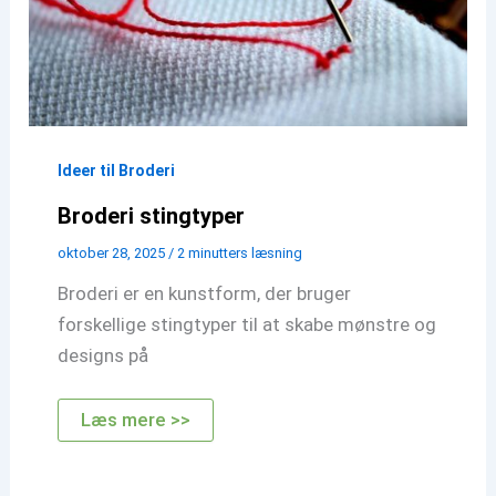
Ideer til Broderi
Broderi stingtyper
oktober 28, 2025
/
2 minutters læsning
Broderi er en kunstform, der bruger
forskellige stingtyper til at skabe mønstre og
designs på
Broderi
Læs mere >>
stingtyper