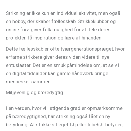
Strikning er ikke kun en individuel aktivitet, men også
en hobby, der skaber fællesskab. Strikkeklubber og
online fora giver folk mulighed for at dele deres
projekter, få inspiration og lære af hinanden.
Dette fællesskab er ofte tværgenerationspræget, hvor
erfarne strikkere giver deres viden videre til nye
entusiaster. Det er en smuk påmindelse om, at selv i
en digital tidsalder kan gamle håndværk bringe
mennesker sammen.
Miljøvenlig og bæredygtig
I en verden, hvor vi i stigende grad er opmærksomme
på bæredygtighed, har strikning også fået en ny
betydning. At strikke sit eget tøj eller tilbehør betyder,