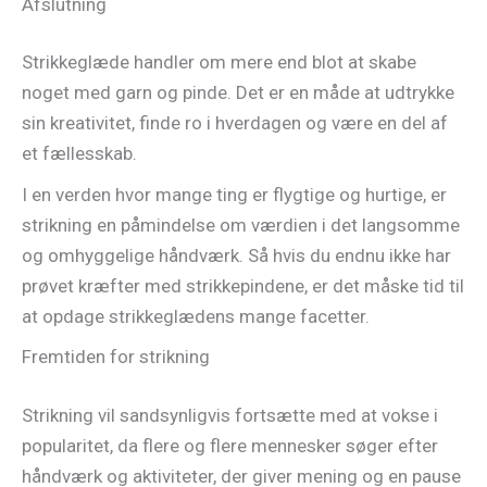
Afslutning
Strikkeglæde handler om mere end blot at skabe
noget med garn og pinde. Det er en måde at udtrykke
sin kreativitet, finde ro i hverdagen og være en del af
et fællesskab.
I en verden hvor mange ting er flygtige og hurtige, er
strikning en påmindelse om værdien i det langsomme
og omhyggelige håndværk. Så hvis du endnu ikke har
prøvet kræfter med strikkepindene, er det måske tid til
at opdage strikkeglædens mange facetter.
Fremtiden for strikning
Strikning vil sandsynligvis fortsætte med at vokse i
popularitet, da flere og flere mennesker søger efter
håndværk og aktiviteter, der giver mening og en pause