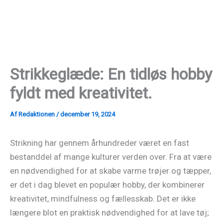
Gå
til
indholdet
Strikkeglæde: En tidløs hobby
fyldt med kreativitet.
Af
Redaktionen
/
december 19, 2024
Strikning har gennem århundreder været en fast
bestanddel af mange kulturer verden over. Fra at være
en nødvendighed for at skabe varme trøjer og tæpper,
er det i dag blevet en populær hobby, der kombinerer
kreativitet, mindfulness og fællesskab. Det er ikke
længere blot en praktisk nødvendighed for at lave tøj;