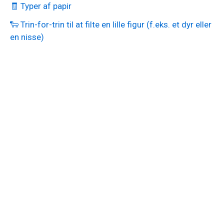
🧾 Typer af papir
🐑 Trin-for-trin til at filte en lille figur (f.eks. et dyr eller
en nisse)