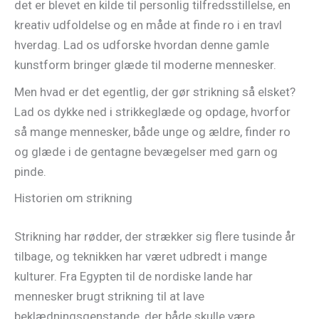
det er blevet en kilde til personlig tilfredsstillelse, en
kreativ udfoldelse og en måde at finde ro i en travl
hverdag. Lad os udforske hvordan denne gamle
kunstform bringer glæde til moderne mennesker.
Men hvad er det egentlig, der gør strikning så elsket?
Lad os dykke ned i strikkeglæde og opdage, hvorfor
så mange mennesker, både unge og ældre, finder ro
og glæde i de gentagne bevægelser med garn og
pinde.
Historien om strikning
Strikning har rødder, der strækker sig flere tusinde år
tilbage, og teknikken har været udbredt i mange
kulturer. Fra Egypten til de nordiske lande har
mennesker brugt strikning til at lave
beklædningsgenstande, der både skulle være