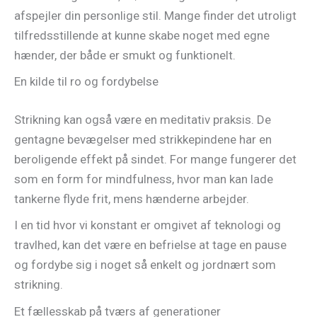
afspejler din personlige stil. Mange finder det utroligt
tilfredsstillende at kunne skabe noget med egne
hænder, der både er smukt og funktionelt.
En kilde til ro og fordybelse
Strikning kan også være en meditativ praksis. De
gentagne bevægelser med strikkepindene har en
beroligende effekt på sindet. For mange fungerer det
som en form for mindfulness, hvor man kan lade
tankerne flyde frit, mens hænderne arbejder.
I en tid hvor vi konstant er omgivet af teknologi og
travlhed, kan det være en befrielse at tage en pause
og fordybe sig i noget så enkelt og jordnært som
strikning.
Et fællesskab på tværs af generationer