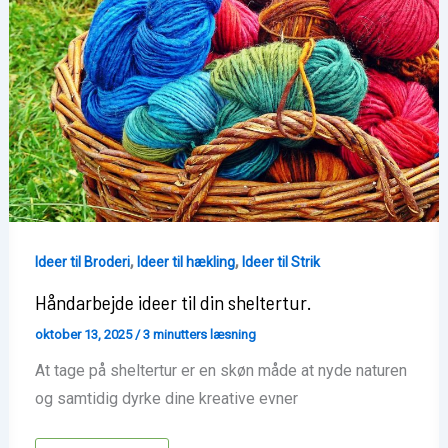
,
,
Ideer til Broderi
Ideer til hækling
Ideer til Strik
Håndarbejde ideer til din sheltertur.
oktober 13, 2025
/
3 minutters læsning
At tage på sheltertur er en skøn måde at nyde naturen
og samtidig dyrke dine kreative evner