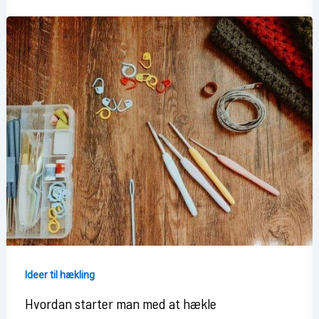
en
bøllehat
Ideer til hækling
Hvordan starter man med at hækle