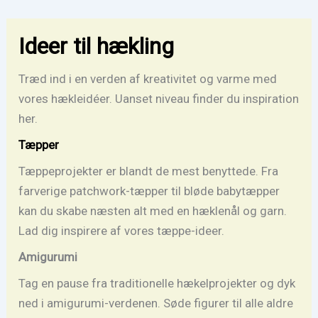
Gå
til
Ideer til hækling
indholdet
Træd ind i en verden af kreativitet og varme med
vores hækleidéer. Uanset niveau finder du inspiration
her.
Tæpper
Tæppeprojekter er blandt de mest benyttede. Fra
farverige patchwork-tæpper til bløde babytæpper
kan du skabe næsten alt med en hæklenål og garn.
Lad dig inspirere af vores tæppe-ideer.
Amigurumi
Tag en pause fra traditionelle hækelprojekter og dyk
ned i amigurumi-verdenen. Søde figurer til alle aldre