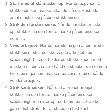
Start med at slå masker op:
Før du begynder at
strikke din kantmaske, skal du slå det ønskede
antal masker op på dine strikkepinde.
Strik den første maske:
Når du har slået masker
op, strikker du den første maske på din pind som
normalt.
Vend arbejdet:
Når du når slutningen af din første
strikkepind, skal du ikke vende arbejdet som
sædvanligt. I stedet holder du strikkepinden med
maskerne i din venstre hånd og skubber den tomme
højre pind gennem masken på venstre pind, så du
vender arbejdet.
Strik kantmasken:
Når du har vendt arbejdet,
strikker du den første maske på din pind som
sædvanligt, men vær opmærksom på at trække
garnet lidt stramt for at skabe en fast kant.