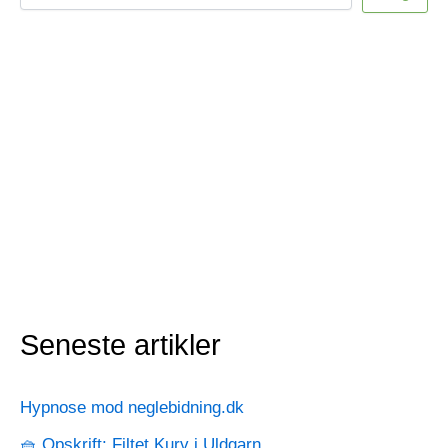
Seneste artikler
Hypnose mod neglebidning.dk
🧺 Opskrift: Filtet Kurv i Uldgarn