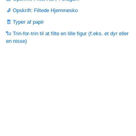
🧦 Opskrift: Filtede Hjemmesko
🧾 Typer af papir
🐑 Trin-for-trin til at filte en lille figur (f.eks. et dyr eller
en nisse)