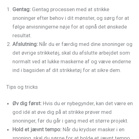
Gentag:
Gentag processen med at strikke
snoninger efter behov i dit mønster, og sørg for at
følge anvisningerne nøje for at opnå det ønskede
resultat.
Afslutning:
Når du er færdig med dine snoninger og
det øvrige strikketøj, skal du afslutte arbejdet som
normalt ved at lukke maskerne af og væve enderne
ind i bagsiden af dit strikketøj for at sikre dem.
Tips og tricks
Øv dig først:
Hvis du er nybegynder, kan det være en
god idé at øve dig på at strikke prøver med
snoninger, før du går i gang med et større projekt.
Hold et jævnt tempo:
Når du krydser masker i en
snoning, skal du sørge for at holde et jævnt tempo