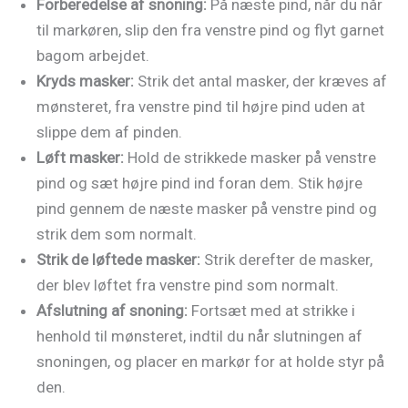
Forberedelse af snoning:
På næste pind, når du når
til markøren, slip den fra venstre pind og flyt garnet
bagom arbejdet.
Kryds masker:
Strik det antal masker, der kræves af
mønsteret, fra venstre pind til højre pind uden at
slippe dem af pinden.
Løft masker:
Hold de strikkede masker på venstre
pind og sæt højre pind ind foran dem. Stik højre
pind gennem de næste masker på venstre pind og
strik dem som normalt.
Strik de løftede masker:
Strik derefter de masker,
der blev løftet fra venstre pind som normalt.
Afslutning af snoning:
Fortsæt med at strikke i
henhold til mønsteret, indtil du når slutningen af
snoningen, og placer en markør for at holde styr på
den.