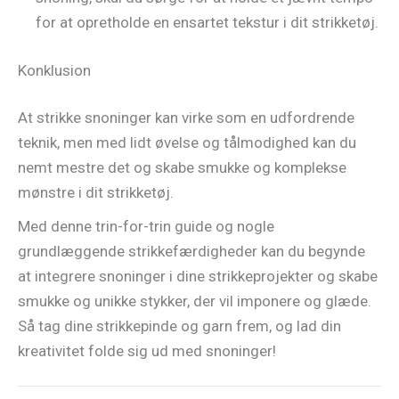
for at opretholde en ensartet tekstur i dit strikketøj.
Konklusion
At strikke snoninger kan virke som en udfordrende
teknik, men med lidt øvelse og tålmodighed kan du
nemt mestre det og skabe smukke og komplekse
mønstre i dit strikketøj.
Med denne trin-for-trin guide og nogle
grundlæggende strikkefærdigheder kan du begynde
at integrere snoninger i dine strikkeprojekter og skabe
smukke og unikke stykker, der vil imponere og glæde.
Så tag dine strikkepinde og garn frem, og lad din
kreativitet folde sig ud med snoninger!