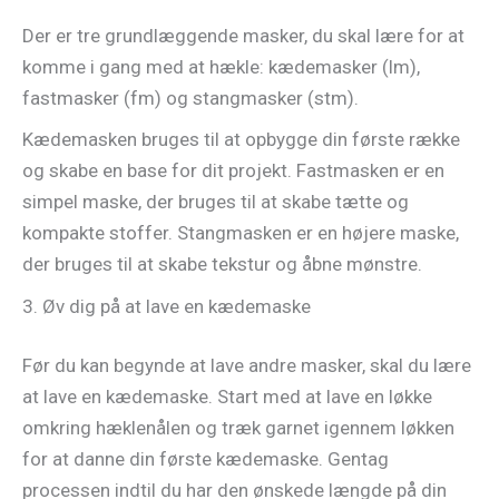
Der er tre grundlæggende masker, du skal lære for at
komme i gang med at hækle: kædemasker (lm),
fastmasker (fm) og stangmasker (stm).
Kædemasken bruges til at opbygge din første række
og skabe en base for dit projekt. Fastmasken er en
simpel maske, der bruges til at skabe tætte og
kompakte stoffer. Stangmasken er en højere maske,
der bruges til at skabe tekstur og åbne mønstre.
3. Øv dig på at lave en kædemaske
Før du kan begynde at lave andre masker, skal du lære
at lave en kædemaske. Start med at lave en løkke
omkring hæklenålen og træk garnet igennem løkken
for at danne din første kædemaske. Gentag
processen indtil du har den ønskede længde på din