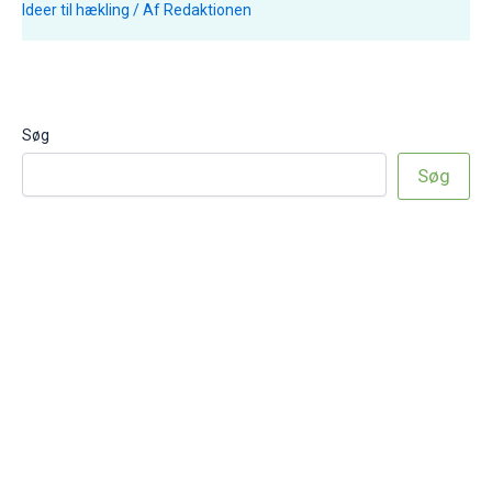
Ideer til hækling
/ Af
Redaktionen
Søg
Søg