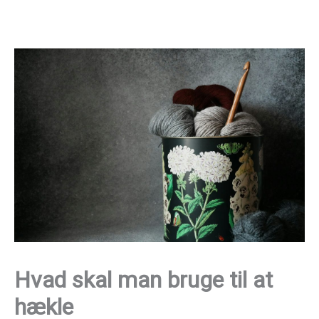
Gå
til
indholdet
Hvad skal man bruge til at
hækle