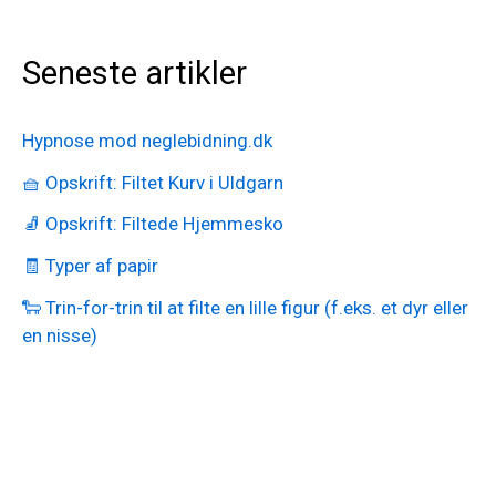
Seneste artikler
Hypnose mod neglebidning.dk
🧺 Opskrift: Filtet Kurv i Uldgarn
🧦 Opskrift: Filtede Hjemmesko
🧾 Typer af papir
🐑 Trin-for-trin til at filte en lille figur (f.eks. et dyr eller
en nisse)