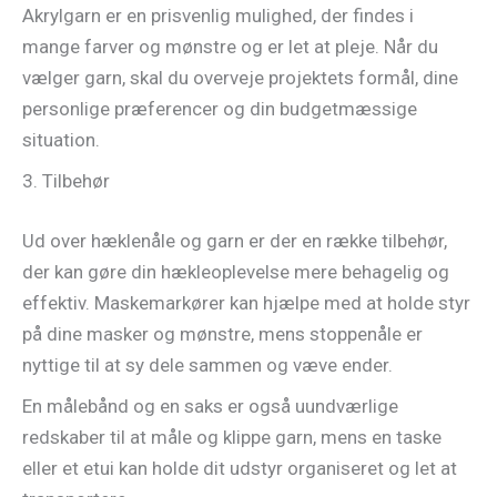
Akrylgarn er en prisvenlig mulighed, der findes i
mange farver og mønstre og er let at pleje. Når du
vælger garn, skal du overveje projektets formål, dine
personlige præferencer og din budgetmæssige
situation.
3. Tilbehør
Ud over hæklenåle og garn er der en række tilbehør,
der kan gøre din hækleoplevelse mere behagelig og
effektiv. Maskemarkører kan hjælpe med at holde styr
på dine masker og mønstre, mens stoppenåle er
nyttige til at sy dele sammen og væve ender.
En målebånd og en saks er også uundværlige
redskaber til at måle og klippe garn, mens en taske
eller et etui kan holde dit udstyr organiseret og let at