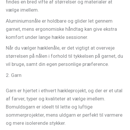
findes en bred vifte af størrelser og materialer at
vælge imellem.
Aluminiumsnåle er holdbare og glider let gennem
garnet, mens ergonomiske håndtag kan give ekstra
komfort under lange hækle sessioner.
Når du vælger hæklenåle, er det vigtigt at overveje
størrelsen på nålen i forhold til tykkelsen på garnet, du
vil bruge, samt din egen personlige præference.
2. Garn
Garn er hjertet i ethvert hækleprojekt, og der er et utal
af farver, typer og kvaliteter at vælge imellem.
Bomuldsgarn er ideelt til lette og luftige
sommerprojekter, mens uldgarn er perfekt til varmere
og mere isolerende stykker.