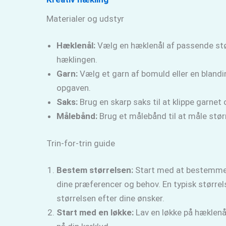
Materialer og udstyr
Hæklenål:
Vælg en hæklenål af passende stør
hæklingen.
Garn:
Vælg et garn af bomuld eller en blandi
opgaven.
Saks:
Brug en skarp saks til at klippe garnet 
Målebånd:
Brug et målebånd til at måle størr
Trin-for-trin guide
Bestem størrelsen:
Start med at bestemme st
dine præferencer og behov. En typisk større
størrelsen efter dine ønsker.
Start med en løkke:
Lav en løkke på hæklenål