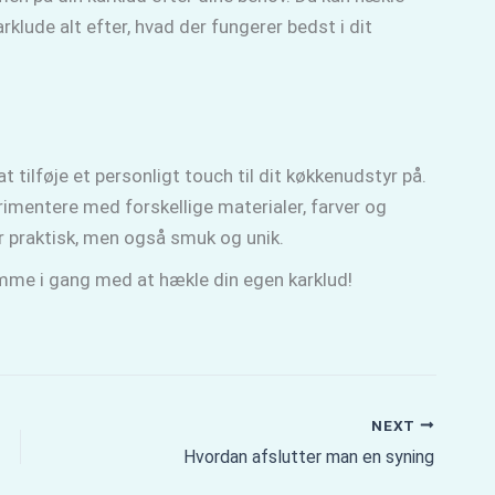
klude alt efter, hvad der fungerer bedst i dit
 tilføje et personligt touch til dit køkkenudstyr på.
rimentere med forskellige materialer, farver og
r praktisk, men også smuk og unik.
omme i gang med at hækle din egen karklud!
NEXT
Hvordan afslutter man en syning