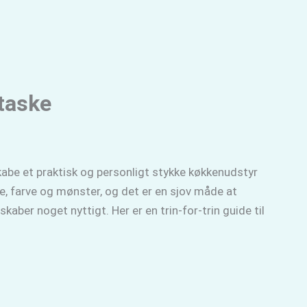
taske
kabe et praktisk og personligt stykke køkkenudstyr
se, farve og mønster, og det er en sjov måde at
kaber noget nyttigt. Her er en trin-for-trin guide til