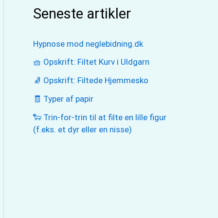
Seneste artikler
Hypnose mod neglebidning.dk
🧺 Opskrift: Filtet Kurv i Uldgarn
🧦 Opskrift: Filtede Hjemmesko
🧾 Typer af papir
🐑 Trin-for-trin til at filte en lille figur
(f.eks. et dyr eller en nisse)