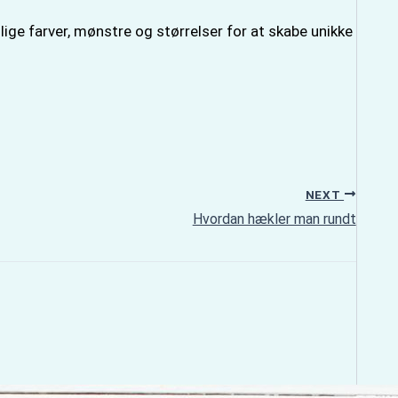
llige farver, mønstre og størrelser for at skabe unikke
NEXT
Hvordan hækler man rundt