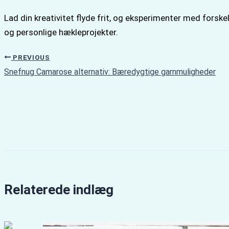
Lad din kreativitet flyde frit, og eksperimenter med forske
og personlige hækleprojekter.
PREVIOUS
Snefnug Camarose alternativ: Bæredygtige garnmuligheder
Relaterede indlæg