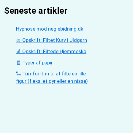
Seneste artikler
Hypnose mod neglebidning.dk
🧺 Opskrift: Filtet Kurv i Uldgarn
🧦 Opskrift: Filtede Hjemmesko
🧾 Typer af papir
🐑 Trin-for-trin til at filte en lille
figur (f.eks. et dyr eller en nisse)