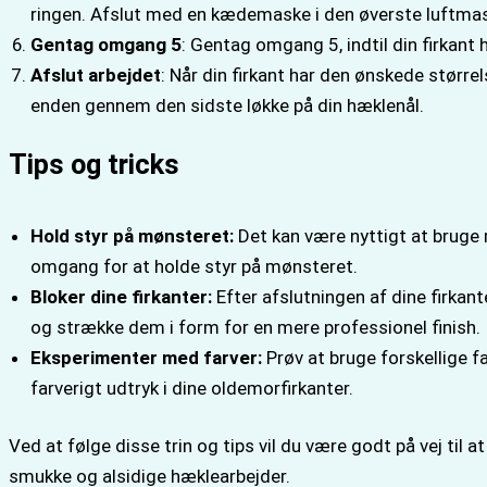
ringen. Afslut med en kædemaske i den øverste luftmas
Gentag omgang 5
: Gentag omgang 5, indtil din firkant
Afslut arbejdet
: Når din firkant har den ønskede større
enden gennem den sidste løkke på din hæklenål.
Tips og tricks
Hold styr på mønsteret:
Det kan være nyttigt at bruge 
omgang for at holde styr på mønsteret.
Bloker dine firkanter:
Efter afslutningen af dine firkan
og strække dem i form for en mere professionel finish.
Eksperimenter med farver:
Prøv at bruge forskellige f
farverigt udtryk i dine oldemorfirkanter.
Ved at følge disse trin og tips vil du være godt på vej til
smukke og alsidige hæklearbejder.