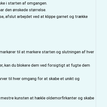
ke i starten af omgangen.
 har den ønskede størrelse.
lse, afslut arbejdet ved at klippe garnet og trække
markører til at markere starten og slutningen af hver
ter, kan du blokere dem ved forsigtigt at fugte dem
arver til hver omgang for at skabe et unikt og
 at mestre kunsten at hækle oldemorfirkanter og skabe