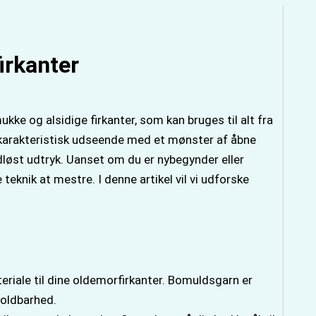
irkanter
kke og alsidige firkanter, som kan bruges til alt fra
et karakteristisk udseende med et mønster af åbne
idløst udtryk. Uanset om du er nybegynder eller
teknik at mestre. I denne artikel vil vi udforske
eriale til dine oldemorfirkanter. Bomuldsgarn er
holdbarhed.