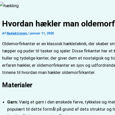
Gå
til
indholdet
Hvordan hækler man oldemorf
Af
Redaktionen
/
januar 11, 2025
Oldemorfirkanter er en klassisk hækleteknik, der skaber smu
tæpper og puder til tasker og sjaler. Disse firkanter har 
huller og tydelige kanter, der giver dem et nostalgisk og t
erfaren hækler, er oldemorfirkanter en sjov og udfordrende 
trinene til hvordan man hækler oldemorfirkanter.
Materialer
Garn:
Vælg et garn i den ønskede farve, tykkelse og mat
populært til dette formål på grund af dets struktur og 