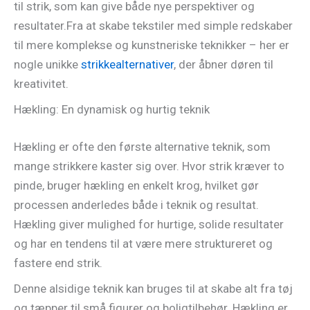
til strik, som kan give både nye perspektiver og
resultater.Fra at skabe tekstiler med simple redskaber
til mere komplekse og kunstneriske teknikker – her er
nogle unikke
strikkealternativer
, der åbner døren til
kreativitet.
Hækling: En dynamisk og hurtig teknik
Hækling er ofte den første alternative teknik, som
mange strikkere kaster sig over. Hvor strik kræver to
pinde, bruger hækling en enkelt krog, hvilket gør
processen anderledes både i teknik og resultat.
Hækling giver mulighed for hurtige, solide resultater
og har en tendens til at være mere struktureret og
fastere end strik.
Denne alsidige teknik kan bruges til at skabe alt fra tøj
og tæpper til små figurer og boligtilbehør. Hækling er