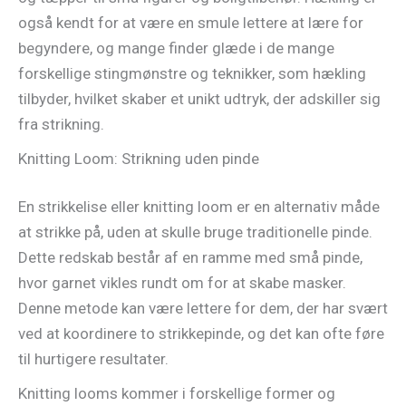
også kendt for at være en smule lettere at lære for
begyndere, og mange finder glæde i de mange
forskellige stingmønstre og teknikker, som hækling
tilbyder, hvilket skaber et unikt udtryk, der adskiller sig
fra strikning.
Knitting Loom: Strikning uden pinde
En strikkelise eller knitting loom er en alternativ måde
at strikke på, uden at skulle bruge traditionelle pinde.
Dette redskab består af en ramme med små pinde,
hvor garnet vikles rundt om for at skabe masker.
Denne metode kan være lettere for dem, der har svært
ved at koordinere to strikkepinde, og det kan ofte føre
til hurtigere resultater.
Knitting looms kommer i forskellige former og