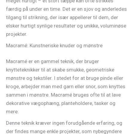
meget hurtigt – et stort tæppe kan ofte strikkes
færdig på under en time. Det er en sjov og anderledes
tilgang til strikning, der især appellerer til dem, der
elsker hurtigt synlige resultater og unikke, voluminøse
projekter.
Macramé: Kunstneriske knuder og mønstre
Macramé er en gammel teknik, der bruger
knytteteknikker til at skabe smukke, geometriske
mønstre og tekstiler. I stedet for at bruge pinde eller
kroge, arbejder man med garn eller snor, som knyttes
sammen i mønstre. Macramé bruges ofte til at lave
dekorative vægophæng, planteholdere, tasker og
mere.
Denne teknik kræver ingen forudgående erfaring, og
der findes mange enkle projekter, som nybegyndere