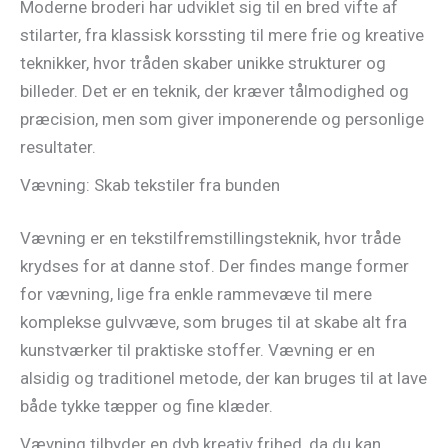
Moderne broderi har udviklet sig til en bred vifte af
stilarter, fra klassisk korssting til mere frie og kreative
teknikker, hvor tråden skaber unikke strukturer og
billeder. Det er en teknik, der kræver tålmodighed og
præcision, men som giver imponerende og personlige
resultater.
Vævning: Skab tekstiler fra bunden
Vævning er en tekstilfremstillingsteknik, hvor tråde
krydses for at danne stof. Der findes mange former
for vævning, lige fra enkle rammevæve til mere
komplekse gulvvæve, som bruges til at skabe alt fra
kunstværker til praktiske stoffer. Vævning er en
alsidig og traditionel metode, der kan bruges til at lave
både tykke tæpper og fine klæder.
Vævning tilbyder en dyb kreativ frihed, da du kan