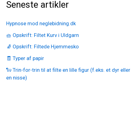
Seneste artikler
Hypnose mod neglebidning.dk
🧺 Opskrift: Filtet Kurv i Uldgarn
🧦 Opskrift: Filtede Hjemmesko
🧾 Typer af papir
🐑 Trin-for-trin til at filte en lille figur (f.eks. et dyr eller
en nisse)