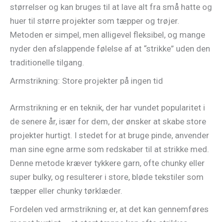
størrelser og kan bruges til at lave alt fra små hatte og
huer til større projekter som tæpper og trøjer.
Metoden er simpel, men alligevel fleksibel, og mange
nyder den afslappende følelse af at “strikke” uden den
traditionelle tilgang.
Armstrikning: Store projekter på ingen tid
Armstrikning er en teknik, der har vundet popularitet i
de senere år, især for dem, der ønsker at skabe store
projekter hurtigt. I stedet for at bruge pinde, anvender
man sine egne arme som redskaber til at strikke med.
Denne metode kræver tykkere garn, ofte chunky eller
super bulky, og resulterer i store, bløde tekstiler som
tæpper eller chunky tørklæder.
Fordelen ved armstrikning er, at det kan gennemføres