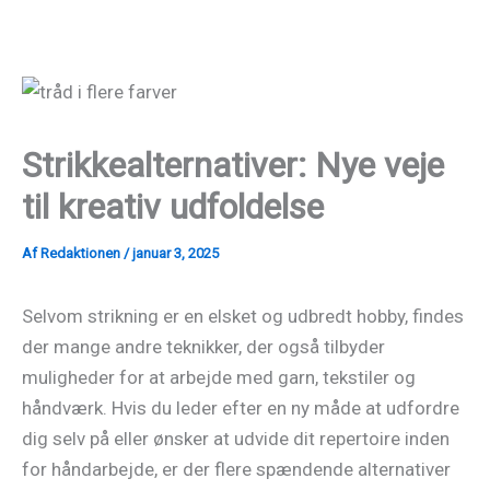
Gå
til
indholdet
Strikkealternativer: Nye veje
til kreativ udfoldelse
Af
Redaktionen
/
januar 3, 2025
Selvom strikning er en elsket og udbredt hobby, findes
der mange andre teknikker, der også tilbyder
muligheder for at arbejde med garn, tekstiler og
håndværk. Hvis du leder efter en ny måde at udfordre
dig selv på eller ønsker at udvide dit repertoire inden
for håndarbejde, er der flere spændende alternativer