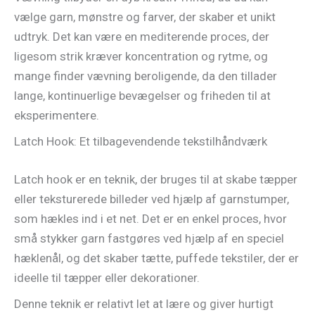
vælge garn, mønstre og farver, der skaber et unikt
udtryk. Det kan være en mediterende proces, der
ligesom strik kræver koncentration og rytme, og
mange finder vævning beroligende, da den tillader
lange, kontinuerlige bevægelser og friheden til at
eksperimentere.
Latch Hook: Et tilbagevendende tekstilhåndværk
Latch hook er en teknik, der bruges til at skabe tæpper
eller teksturerede billeder ved hjælp af garnstumper,
som hækles ind i et net. Det er en enkel proces, hvor
små stykker garn fastgøres ved hjælp af en speciel
hæklenål, og det skaber tætte, puffede tekstiler, der er
ideelle til tæpper eller dekorationer.
Denne teknik er relativt let at lære og giver hurtigt