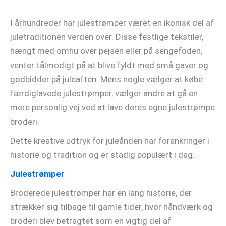
I århundreder har julestrømper været en ikonisk del af
juletraditionen verden over. Disse festlige tekstiler,
hængt med omhu over pejsen eller på sengefoden,
venter tålmodigt på at blive fyldt med små gaver og
godbidder på juleaften. Mens nogle vælger at købe
færdiglavede julestrømper, vælger andre at gå en
mere personlig vej ved at lave deres egne julestrømpe
broderi.
Dette kreative udtryk for juleånden har forankringer i
historie og tradition og er stadig populært i dag.
Julestrømper
Broderede julestrømper har en lang historie, der
strækker sig tilbage til gamle tider, hvor håndværk og
broderi blev betragtet som en vigtig del af