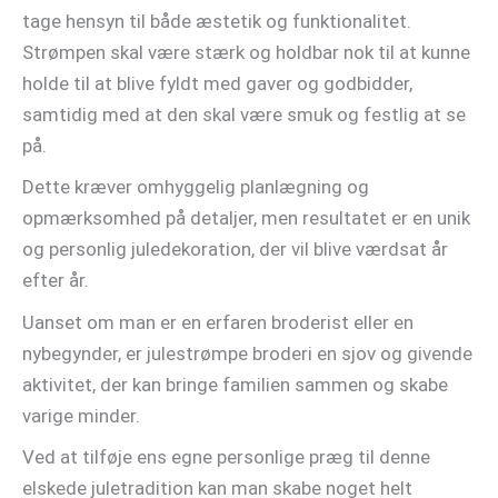
tage hensyn til både æstetik og funktionalitet.
Strømpen skal være stærk og holdbar nok til at kunne
holde til at blive fyldt med gaver og godbidder,
samtidig med at den skal være smuk og festlig at se
på.
Dette kræver omhyggelig planlægning og
opmærksomhed på detaljer, men resultatet er en unik
og personlig juledekoration, der vil blive værdsat år
efter år.
Uanset om man er en erfaren broderist eller en
nybegynder, er julestrømpe broderi en sjov og givende
aktivitet, der kan bringe familien sammen og skabe
varige minder.
Ved at tilføje ens egne personlige præg til denne
elskede juletradition kan man skabe noget helt