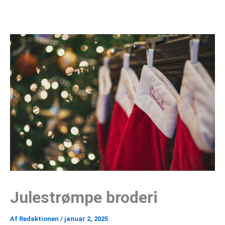
Gå
til
indholdet
Julestrømpe broderi
Af
Redaktionen
/
januar 2, 2025