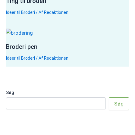
Ting til broderi
Ideer til Broderi
/ Af
Redaktionen
Broderi pen
Ideer til Broderi
/ Af
Redaktionen
Søg
Søg