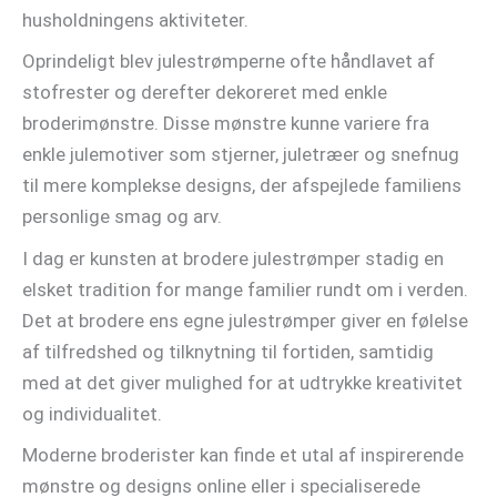
husholdningens aktiviteter.
Oprindeligt blev julestrømperne ofte håndlavet af
stofrester og derefter dekoreret med enkle
broderimønstre. Disse mønstre kunne variere fra
enkle julemotiver som stjerner, juletræer og snefnug
til mere komplekse designs, der afspejlede familiens
personlige smag og arv.
I dag er kunsten at brodere julestrømper stadig en
elsket tradition for mange familier rundt om i verden.
Det at brodere ens egne julestrømper giver en følelse
af tilfredshed og tilknytning til fortiden, samtidig
med at det giver mulighed for at udtrykke kreativitet
og individualitet.
Moderne broderister kan finde et utal af inspirerende
mønstre og designs online eller i specialiserede