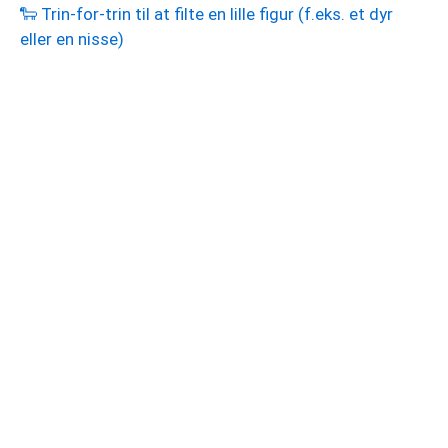
🐑 Trin-for-trin til at filte en lille figur (f.eks. et dyr
eller en nisse)