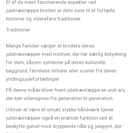
Et af de mest fascinerende aspekter ved
juletræstæppe broderi er dets evne til at fortælle
historier og videreføre traditioner.
Traditioner
Mange familier vælger at brodere deres
juletræstæpper med motiver, der har særlig betydning
for dem, såsom symboler på deres kulturelle
baggrund, familiens initialer eller scener fra deres
yndlingsjulefortællinger.
På denne måde bliver hvert juletræstæppe en unik arv,
der kan videregives fra generation til generation.
Udover at være et smukt stykke håndværk tjener
juletræstæpper også en praktisk funktion ved at
beskytte gulvet mod dryppende nåle og julepynt, der