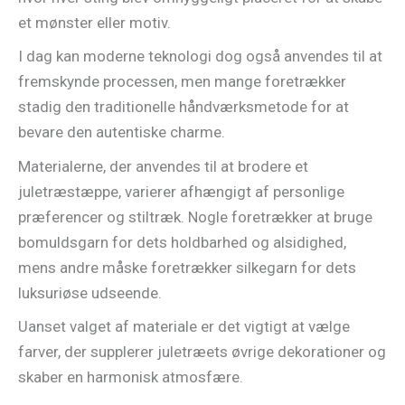
et mønster eller motiv.
I dag kan moderne teknologi dog også anvendes til at
fremskynde processen, men mange foretrækker
stadig den traditionelle håndværksmetode for at
bevare den autentiske charme.
Materialerne, der anvendes til at brodere et
juletræstæppe, varierer afhængigt af personlige
præferencer og stiltræk. Nogle foretrækker at bruge
bomuldsgarn for dets holdbarhed og alsidighed,
mens andre måske foretrækker silkegarn for dets
luksuriøse udseende.
Uanset valget af materiale er det vigtigt at vælge
farver, der supplerer juletræets øvrige dekorationer og
skaber en harmonisk atmosfære.