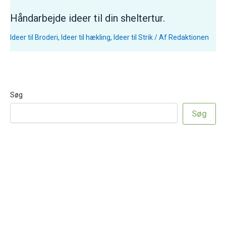
Håndarbejde ideer til din sheltertur.
Ideer til Broderi
,
Ideer til hækling
,
Ideer til Strik
/ Af
Redaktionen
Søg
Søg