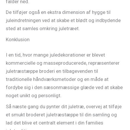
falder ned.
De tilføjer også en ekstra dimension af hygge til
juleindretningen ved at skabe et blødt og indbydende
sted at samles omkring juletræet.
Konklusion
I en tid, hvor mange juledekorationer er blevet
kommercielle og masseproducerede, repræsenterer
juletræstæppe broderi en tilbagevenden til
traditionelle håndværksmetoder og en måde at
fordybe sig i den sæsonmæssige glæde ved at skabe
noget unikt og personligt.
Så næste gang du pynter dit juletræ, overvej at tilføje
et smukt broderet juletræstæppe til din samling og
lad det blive et centralt element i din families