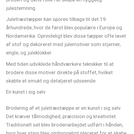
julestemning.
Juletræstæpper kan spores tilbage til det 19.
århundrede, hvor de først blev populære i Europa og
Nordamerika. Oprindeligt blev disse tæpper ofte lavet
af stof og dekoreret med julemotiver som stjerner,
engle, og juleklokker.
Med tiden udviklede håndværkere teknikker til at
brodere disse motiver direkte på stoffet, hvilket
skabte et smukt og detaljeret udseende.
En kunst i sig selv
Brodering af et juletræstæppe er en kunst i sig selv.
Det kræver tålmodighed, præcision og kreativitet.
Traditionelt set blev broderiarbejdet udført i hånden,
hvor hver sting blev omhyggeligt placeret for at skabe