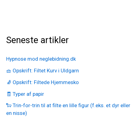
Seneste artikler
Hypnose mod neglebidning.dk
🧺 Opskrift: Filtet Kurv i Uldgarn
🧦 Opskrift: Filtede Hjemmesko
🧾 Typer af papir
🐑 Trin-for-trin til at filte en lille figur (f.eks. et dyr eller
en nisse)