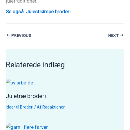
juletraditioner.
Se også: Julestrømpe broderi
PREVIOUS
NEXT
Relaterede indlæg
Juletræ broderi
Ideer til Broderi
/ Af
Redaktionen