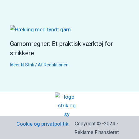
Garnomregner: Et praktisk værktøj for
strikkere
Ideer til Strik
/ Af
Redaktionen
Cookie og privatpolitik
Copyright © -2024 -
Reklame Finansieret