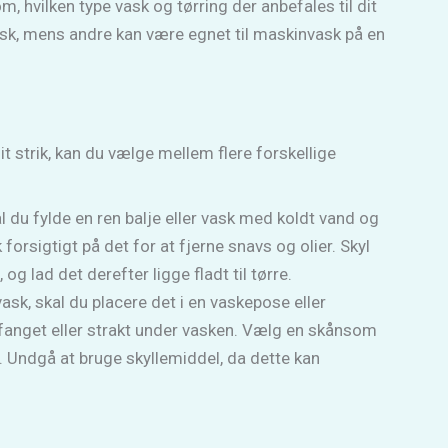
m, hvilken type vask og tørring der anbefales til dit
ask, mens andre kan være egnet til maskinvask på en
it strik, kan du vælge mellem flere forskellige
l du fylde en ren balje eller vask med koldt vand og
 forsigtigt på det for at fjerne snavs og olier. Skyl
, og lad det derefter ligge fladt til tørre.
vask, skal du placere det i en vaskepose eller
 fanget eller strakt under vasken. Vælg en skånsom
. Undgå at bruge skyllemiddel, da dette kan