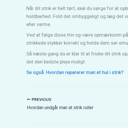
Når dit strik er helt tørt, skal du sørge for at 
holdbarhed. Fold det omhyggeligt og læg det væk 
eller varme.
Ved at følge disse trin og være opmærksom på 
strikkede stykker korrekt og holde dem ser smuk
Så næste gang du er klar til at friske dit strik 
det den bedste pleje muligt.
Se også: Hvordan reparerer man et hul i strik?
PREVIOUS
Hvordan undgår man at strik ruller