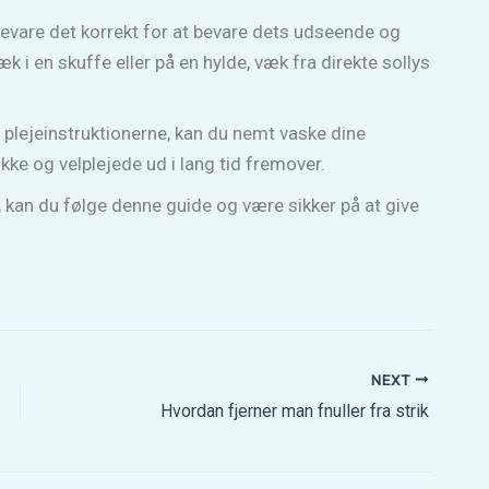
opbevare det korrekt for at bevare dets udseende og
i en skuffe eller på en hylde, væk fra direkte sollys
plejeinstruktionerne, kan du nemt vaske dine
ke og velplejede ud i lang tid fremover.
op, kan du følge denne guide og være sikker på at give
NEXT
Hvordan fjerner man fnuller fra strik