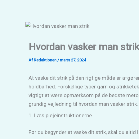
Gå
til
indholdet
Hvordan vasker man stri
Af
Redaktionen
/
marts 27, 2024
At vaske dit strik på den rigtige måde er afgø
holdbarhed. Forskellige typer garn og strikketekn
vigtigt at være opmærksom på de bedste metoder 
grundig vejledning til hvordan man vasker strik.
1. Læs plejeinstruktionerne
Før du begynder at vaske dit strik, skal du altid 