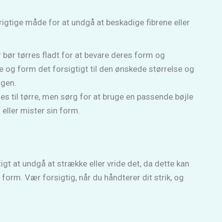
n rigtige måde for at undgå at beskadige fibrene eller
 bør tørres fladt for at bevare deres form og
e og form det forsigtigt til den ønskede størrelse og
igen.
s til tørre, men sørg for at bruge en passende bøjle
 eller mister sin form.
tigt at undgå at strække eller vride det, da dette kan
 form. Vær forsigtig, når du håndterer dit strik, og