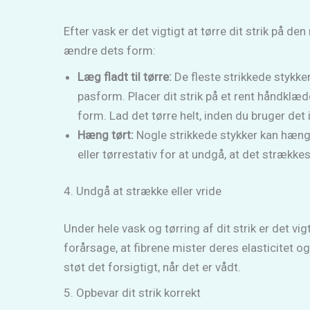
Efter vask er det vigtigt at tørre dit strik på de
ændre dets form:
Læg fladt til tørre:
De fleste strikkede stykker
pasform. Placer dit strik på et rent håndklæd
form. Lad det tørre helt, inden du bruger det 
Hæng tørt:
Nogle strikkede stykker kan hænge
eller tørrestativ for at undgå, at det strækkes
4. Undgå at strække eller vride
Under hele vask og tørring af dit strik er det vig
forårsage, at fibrene mister deres elasticitet og
støt det forsigtigt, når det er vådt.
5. Opbevar dit strik korrekt