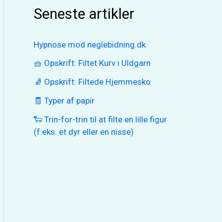
Seneste artikler
Hypnose mod neglebidning.dk
🧺 Opskrift: Filtet Kurv i Uldgarn
🧦 Opskrift: Filtede Hjemmesko
🧾 Typer af papir
🐑 Trin-for-trin til at filte en lille figur
(f.eks. et dyr eller en nisse)