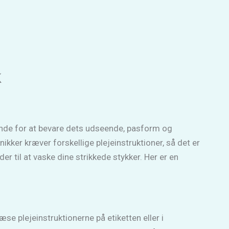
k
rende for at bevare dets udseende, pasform og
ikker kræver forskellige plejeinstruktioner, så det er
til at vaske dine strikkede stykker. Her er en
læse plejeinstruktionerne på etiketten eller i