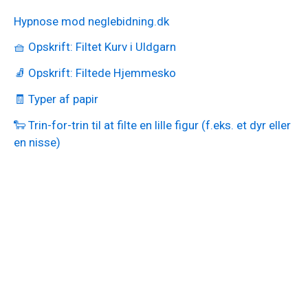
Hypnose mod neglebidning.dk
🧺 Opskrift: Filtet Kurv i Uldgarn
🧦 Opskrift: Filtede Hjemmesko
🧾 Typer af papir
🐑 Trin-for-trin til at filte en lille figur (f.eks. et dyr eller
en nisse)