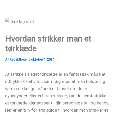
Gå
til
indholdet
Hvordan strikker man et
tørklæde
Af
Redaktionen
/
oktober 1, 2024
At strikke sit eget tørklæde er en fantastisk måde at
udtrykke kreativitet, samtidig med at man holder sig
varm i de kølige måneder. Uanset om du er
nybegynder eller erfaren strikker, kan du nemt strikke
et tørklæde, der passer til din personlige stil og behov.
Her er en trin-for-trin guide til hvordan man strikker et