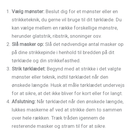
Vælg mønster:
Beslut dig for et mønster eller en
strikketeknik, du gerne vil bruge til dit tørklæde. Du
kan vælge mellem en række forskellige mønstre,
herunder glatstrik, ribstrik, snoninger osv.
Slå masker op:
Slå det nødvendige antal masker op
på dine strikkepinde i henhold til bredden på dit
tørklæde og din strikkefasthed.
Strik tørklædet:
Begynd med at strikke i det valgte
mønster eller teknik, indtil tørklædet når den
ønskede længde. Husk at måle tørklædet undervejs
for at sikre, at det ikke bliver for kort eller for langt.
Afslutning:
Når tørklædet når den ønskede længde,
lukkes maskerne af ved at strikke dem to sammen
over hele rækken. Træk tråden igennem de
resterende masker og stram til for at sikre.