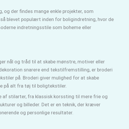
, og der findes mange enkle projekter, som
å blevet populært inden for boligindretning, hvor de
 moderne indretningsstile som boheme eller
 nål og tråd til at skabe mønstre, motiver eller
ekoration snarere end tekstilfremstilling, er broderi
tiler på. Broderi giver mulighed for at skabe
å alt fra tøj til boligtekstiler.
 af stilarter, fra klassisk korssting til mere frie og
ukturer og billeder. Det er en teknik, der kræver
nerende og personlige resultater.