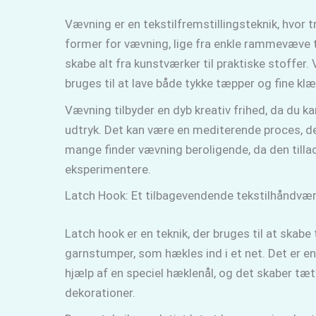
Vævning er en tekstilfremstillingsteknik, hvor 
former for vævning, lige fra enkle rammevæve 
skabe alt fra kunstværker til praktiske stoffer.
bruges til at lave både tykke tæpper og fine klæ
Vævning tilbyder en dyb kreativ frihed, da du ka
udtryk. Det kan være en mediterende proces, de
mange finder vævning beroligende, da den tillad
eksperimentere.
Latch Hook: Et tilbagevendende tekstilhåndvæ
Latch hook er en teknik, der bruges til at skabe
garnstumper, som hækles ind i et net. Det er e
hjælp af en speciel hæklenål, og det skaber tætte
dekorationer.