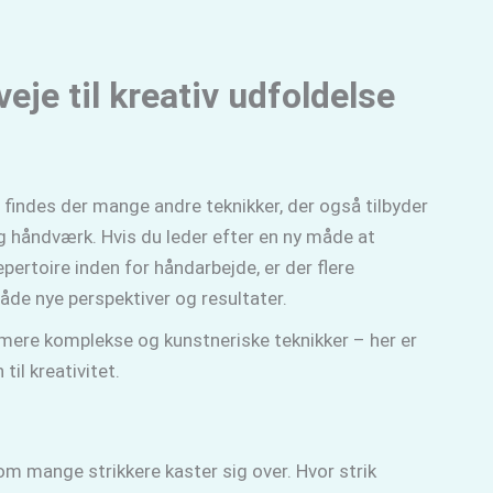
veje til kreativ udfoldelse
 findes der mange andre teknikker, der også tilbyder
g håndværk. Hvis du leder efter en ny måde at
epertoire inden for håndarbejde, er der flere
både nye perspektiver og resultater.
 mere komplekse og kunstneriske teknikker – her er
til kreativitet.
om mange strikkere kaster sig over. Hvor strik