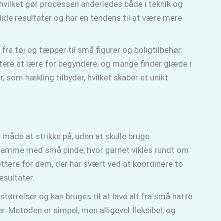
 hvilket gør processen anderledes både i teknik og
lide resultater og har en tendens til at være mere
 fra tøj og tæpper til små figurer og boligtilbehør.
tere at lære for begyndere, og mange finder glæde i
 som hækling tilbyder, hvilket skaber et unikt
iv måde at strikke på, uden at skulle bruge
n ramme med små pinde, hvor garnet vikles rundt om
tere for dem, der har svært ved at koordinere to
esultater.
tørrelser og kan bruges til at lave alt fra små hatte
r. Metoden er simpel, men alligevel fleksibel, og