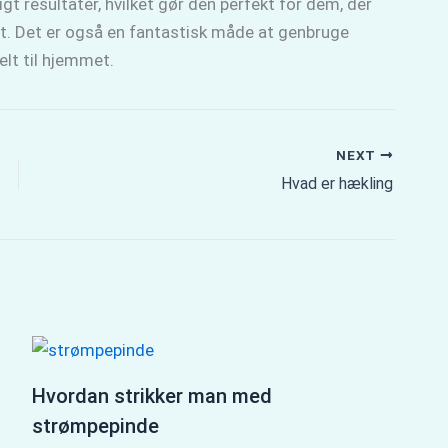
tigt resultater, hvilket gør den perfekt for dem, der
tet. Det er også en fantastisk måde at genbruge
lt til hjemmet.
NEXT
Hvad er hækling
Hvordan strikker man med
strømpepinde