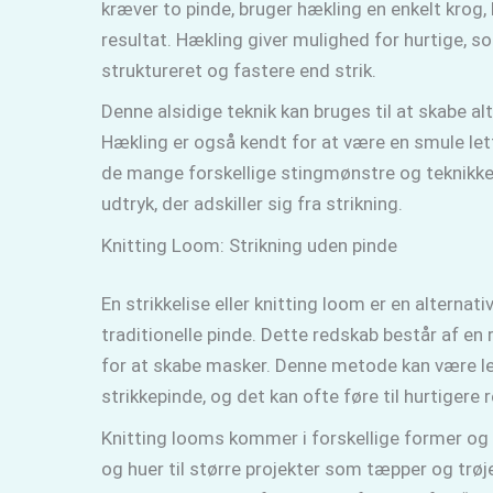
kræver to pinde, bruger hækling en enkelt krog,
resultat. Hækling giver mulighed for hurtige, so
struktureret og fastere end strik.
Denne alsidige teknik kan bruges til at skabe alt
Hækling er også kendt for at være en smule let
de mange forskellige stingmønstre og teknikker,
udtryk, der adskiller sig fra strikning.
Knitting Loom: Strikning uden pinde
En strikkelise eller knitting loom er en alternat
traditionelle pinde. Dette redskab består af e
for at skabe masker. Denne metode kan være let
strikkepinde, og det kan ofte føre til hurtigere r
Knitting looms kommer i forskellige former og s
og huer til større projekter som tæpper og trøje