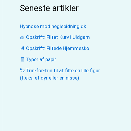
Seneste artikler
Hypnose mod neglebidning.dk
🧺 Opskrift: Filtet Kurv i Uldgarn
🧦 Opskrift: Filtede Hjemmesko
🧾 Typer af papir
🐑 Trin-for-trin til at filte en lille figur
(f.eks. et dyr eller en nisse)