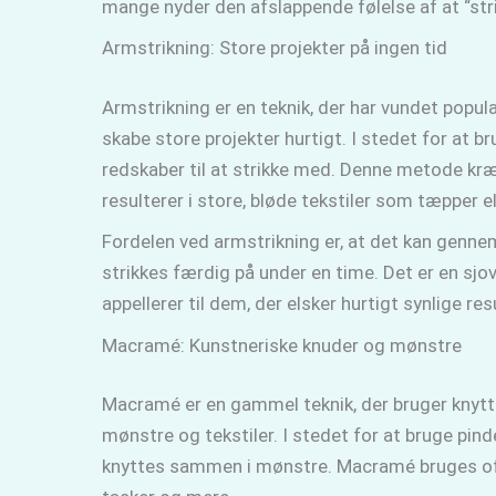
mange nyder den afslappende følelse af at “stri
Armstrikning: Store projekter på ingen tid
Armstrikning er en teknik, der har vundet popula
skabe store projekter hurtigt. I stedet for at
redskaber til at strikke med. Denne metode kræv
resulterer i store, bløde tekstiler som tæpper e
Fordelen ved armstrikning er, at det kan genne
strikkes færdig på under en time. Det er en sjov
appellerer til dem, der elsker hurtigt synlige re
Macramé: Kunstneriske knuder og mønstre
Macramé er en gammel teknik, der bruger knytt
mønstre og tekstiler. I stedet for at bruge pind
knyttes sammen i mønstre. Macramé bruges oft