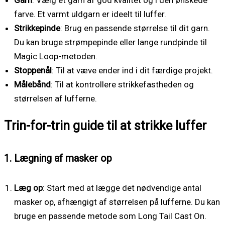
Garn
: Vælg et garn af god kvalitet og i den ønskede
farve. Et varmt uldgarn er ideelt til luffer.
Strikkepinde
: Brug en passende størrelse til dit garn.
Du kan bruge strømpepinde eller lange rundpinde til
Magic Loop-metoden.
Stoppenål
: Til at væve ender ind i dit færdige projekt.
Målebånd
: Til at kontrollere strikkefastheden og
størrelsen af lufferne.
Trin-for-trin guide til at strikke luffer
1. Lægning af masker op
Læg op
: Start med at lægge det nødvendige antal
masker op, afhængigt af størrelsen på lufferne. Du kan
bruge en passende metode som Long Tail Cast On.