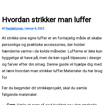
Gå
til
Hvordan strikker man luffer
indholdet
Af
Redaktionen
/
januar 8, 2025
At strikke sine egne luffer er en fornøjelig måde at skabe
personlige og praktiske accessories, der holder
hænderne varme i de kolde måneder. Lufferne er ikke kun
hyggelige at have på, men de kan også tilpasses i design
og farver efter din smag. Denne guide vil hjælpe dig med
at lære hvordan man strikker luffer.Materialer du har brug
for
Før du begynder dit strikkeprojekt, skal du samle
følgende materialer: