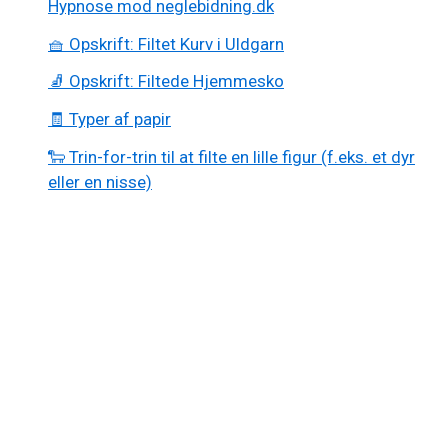
Hypnose mod neglebidning.dk
🧺 Opskrift: Filtet Kurv i Uldgarn
🧦 Opskrift: Filtede Hjemmesko
🧾 Typer af papir
🐑 Trin-for-trin til at filte en lille figur (f.eks. et dyr
eller en nisse)