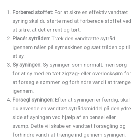
Forbered stoffet:
For at sikre en effektiv vandtæt
syning skal du starte med at forberede stoffet ved
at sikre, at det er rent og tørt.
Placér sytråden:
Træk den vandtætte sytråd
igennem nålen på symaskinen og sæt tråden op til
at sy.
Sy syningen:
Sy syningen som normalt, men sørg
for at sy med en tæt zigzag- eller overlocksøm for
at forsegle sømmen og forhindre vand i at trænge
igennem.
Forsegl syningen:
Efter at syningen er færdig, skal
du anvende en vandtæt sytrådsmiddel på den ydre
side af syningen ved hjælp af en pensel eller
svamp. Dette vil skabe en vandtæt forsegling og
forhindre vand i at trænge ind gennem syningen.