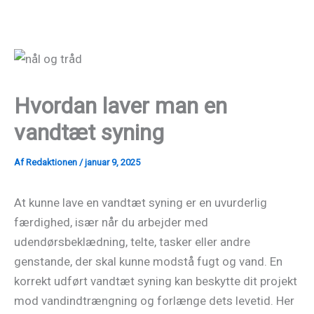
Gå
til
indholdet
Hvordan laver man en
vandtæt syning
Af
Redaktionen
/
januar 9, 2025
At kunne lave en vandtæt syning er en uvurderlig
færdighed, især når du arbejder med
udendørsbeklædning, telte, tasker eller andre
genstande, der skal kunne modstå fugt og vand. En
korrekt udført vandtæt syning kan beskytte dit projekt
mod vandindtrængning og forlænge dets levetid. Her