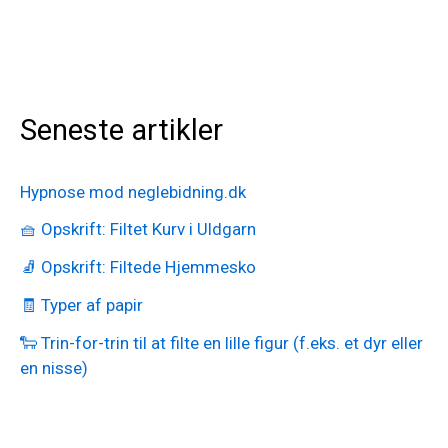
Seneste artikler
Hypnose mod neglebidning.dk
🧺 Opskrift: Filtet Kurv i Uldgarn
🧦 Opskrift: Filtede Hjemmesko
🧾 Typer af papir
🐑 Trin-for-trin til at filte en lille figur (f.eks. et dyr eller
en nisse)