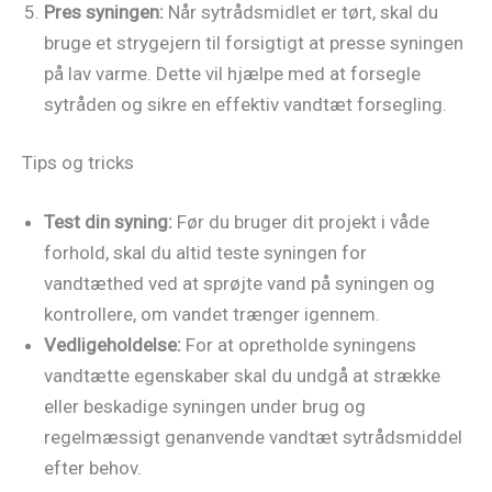
Pres syningen:
Når sytrådsmidlet er tørt, skal du
bruge et strygejern til forsigtigt at presse syningen
på lav varme. Dette vil hjælpe med at forsegle
sytråden og sikre en effektiv vandtæt forsegling.
Tips og tricks
Test din syning:
Før du bruger dit projekt i våde
forhold, skal du altid teste syningen for
vandtæthed ved at sprøjte vand på syningen og
kontrollere, om vandet trænger igennem.
Vedligeholdelse:
For at opretholde syningens
vandtætte egenskaber skal du undgå at strække
eller beskadige syningen under brug og
regelmæssigt genanvende vandtæt sytrådsmiddel
efter behov.