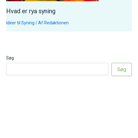
Hvad er rya syning
Ideer til Syning
/ Af
Redaktionen
Søg
Søg