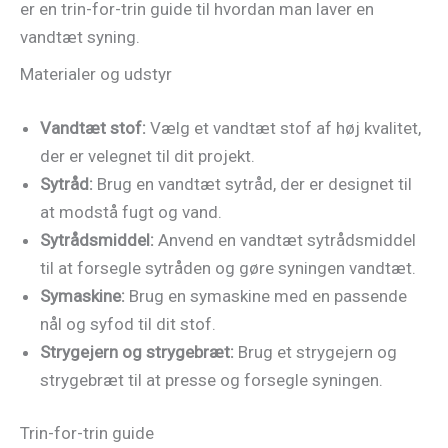
er en trin-for-trin guide til hvordan man laver en
vandtæt syning.
Materialer og udstyr
Vandtæt stof:
Vælg et vandtæt stof af høj kvalitet,
der er velegnet til dit projekt.
Sytråd:
Brug en vandtæt sytråd, der er designet til
at modstå fugt og vand.
Sytrådsmiddel:
Anvend en vandtæt sytrådsmiddel
til at forsegle sytråden og gøre syningen vandtæt.
Symaskine:
Brug en symaskine med en passende
nål og syfod til dit stof.
Strygejern og strygebræt:
Brug et strygejern og
strygebræt til at presse og forsegle syningen.
Trin-for-trin guide