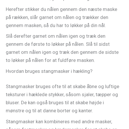
Herefter stikker du nålen gennem den næste maske
på rækken, slår garnet om nålen og trækker den
gennem masken, så du har to løkker på din nål.
Slå derefter garnet om nålen igen og træk den
gennem de første to løkker på nålen. Slå til sidst
garnet om nålen igen og træk den gennem de sidste
to løkker på nålen for at fuldføre masken.
Hvordan bruges stangmasker i hækling?
Stangmasker bruges ofte til at skabe åbne og luftige
teksturer i hæklede stykker, såsom sjaler, tæpper og
bluser. De kan også bruges til at skabe højde i
mønstre og til at danne borter og kanter.
Stangmasker kan kombineres med andre masker,