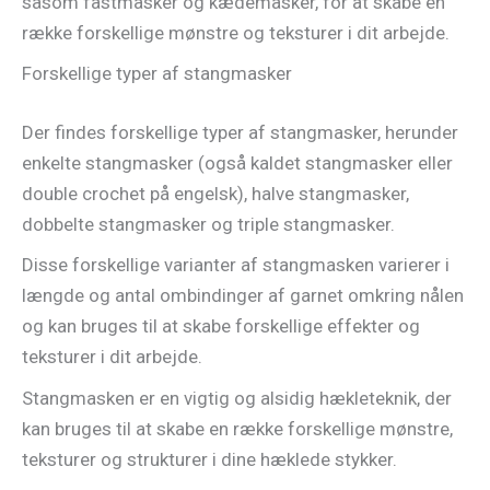
såsom fastmasker og kædemasker, for at skabe en
række forskellige mønstre og teksturer i dit arbejde.
Forskellige typer af stangmasker
Der findes forskellige typer af stangmasker, herunder
enkelte stangmasker (også kaldet stangmasker eller
double crochet på engelsk), halve stangmasker,
dobbelte stangmasker og triple stangmasker.
Disse forskellige varianter af stangmasken varierer i
længde og antal ombindinger af garnet omkring nålen
og kan bruges til at skabe forskellige effekter og
teksturer i dit arbejde.
Stangmasken er en vigtig og alsidig hækleteknik, der
kan bruges til at skabe en række forskellige mønstre,
teksturer og strukturer i dine hæklede stykker.