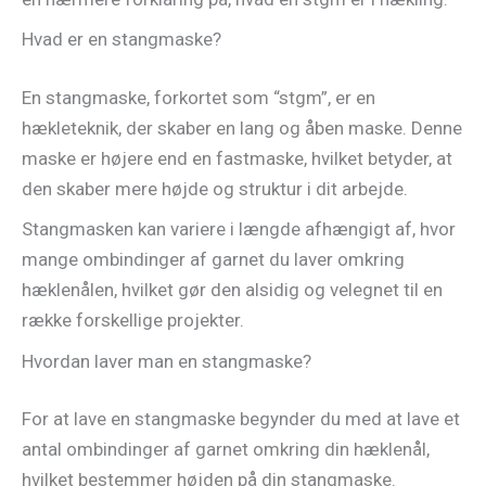
Hvad er en stangmaske?
En stangmaske, forkortet som “stgm”, er en
hækleteknik, der skaber en lang og åben maske. Denne
maske er højere end en fastmaske, hvilket betyder, at
den skaber mere højde og struktur i dit arbejde.
Stangmasken kan variere i længde afhængigt af, hvor
mange ombindinger af garnet du laver omkring
hæklenålen, hvilket gør den alsidig og velegnet til en
række forskellige projekter.
Hvordan laver man en stangmaske?
For at lave en stangmaske begynder du med at lave et
antal ombindinger af garnet omkring din hæklenål,
hvilket bestemmer højden på din stangmaske.