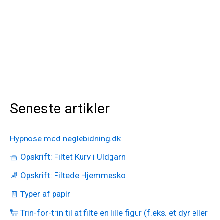
Seneste artikler
Hypnose mod neglebidning.dk
🧺 Opskrift: Filtet Kurv i Uldgarn
🧦 Opskrift: Filtede Hjemmesko
🧾 Typer af papir
🐑 Trin-for-trin til at filte en lille figur (f.eks. et dyr eller