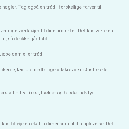
øgler. Tag også en tråd i forskellige farver til
ndige værktøjer til dine projekter. Det kan være en
dem, så de ikke går tabt.
klippe garn eller tråd.
 tankerne, kan du medbringe udskrevne mønstre eller
ere alt dit strikke-, hækle- og broderiudstyr.
kan tilføje en ekstra dimension til din oplevelse. Det