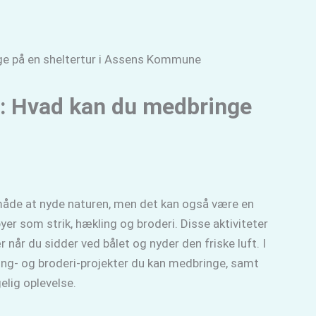
i: Hvad kan du medbringe
 måde at nyde naturen, men det kan også være en
byer som strik, hækling og broderi. Disse aktiviteter
når du sidder ved bålet og nyder den friske luft. I
kling- og broderi-projekter du kan medbringe, samt
elig oplevelse.