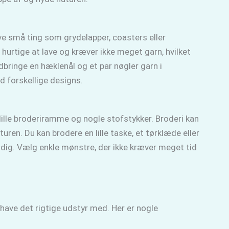
ave små ting som grydelapper, coasters eller
 hurtige at lave og kræver ikke meget garn, hvilket
dbringe en hæklenål og et par nøgler garn i
d forskellige designs.
lille broderiramme og nogle stofstykker. Broderi kan
turen. Du kan brodere en lille taske, et tørklæde eller
dig. Vælg enkle mønstre, der ikke kræver meget tid
at have det rigtige udstyr med. Her er nogle