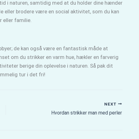
 tid i naturen, samtidig med at du holder dine hænder
e eller brodere være en social aktivitet, som du kan
 eller familie.
hobbyer; de kan også være en fantastisk måde at
set om du strikker en varm hue, hækler en farverig
ktiviteter berige din oplevelse i naturen. Så pak dit
mmelig tur i det fri!
NEXT
Hvordan strikker man med perler