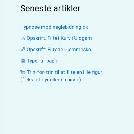
Seneste artikler
Hypnose mod neglebidning.dk
🧺 Opskrift: Filtet Kurv i Uldgarn
🧦 Opskrift: Filtede Hjemmesko
🧾 Typer af papir
🐑 Trin-for-trin til at filte en lille figur
(f.eks. et dyr eller en nisse)