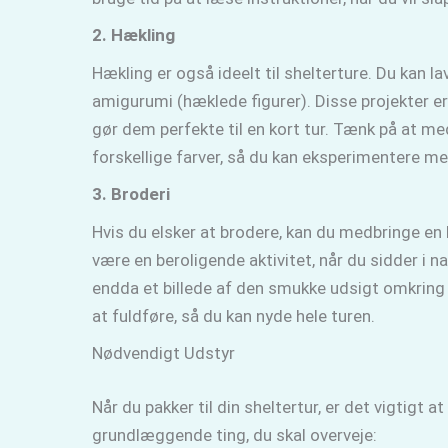
2. Hækling
Hækling er også ideelt til shelterture. Du kan l
amigurumi (hæklede figurer). Disse projekter er
gør dem perfekte til en kort tur. Tænk på at me
forskellige farver, så du kan eksperimentere me
3. Broderi
Hvis du elsker at brodere, kan du medbringe en 
være en beroligende aktivitet, når du sidder i na
endda et billede af den smukke udsigt omkring 
at fuldføre, så du kan nyde hele turen.
Nødvendigt Udstyr
Når du pakker til din sheltertur, er det vigtigt 
grundlæggende ting, du skal overveje: