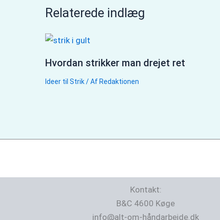
Relaterede indlæg
Hvordan strikker man drejet ret
Ideer til Strik
/ Af
Redaktionen
Kontakt:
B&C 4600 Køge
info@alt-om-håndarbejde.dk