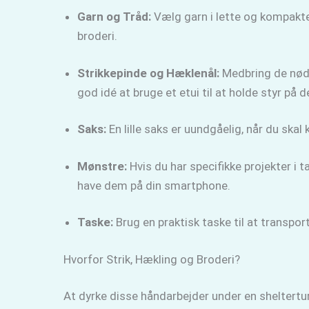
Garn og Tråd:
Vælg garn i lette og kompakte n
broderi.
Strikkepinde og Hæklenål:
Medbring de nødve
god idé at bruge et etui til at holde styr på 
Saks:
En lille saks er uundgåelig, når du skal 
Mønstre:
Hvis du har specifikke projekter i
have dem på din smartphone.
Taske:
Brug en praktisk taske til at transport
Hvorfor Strik, Hækling og Broderi?
At dyrke disse håndarbejder under en sheltertur 