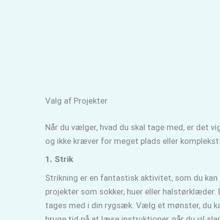
Valg af Projekter
Når du vælger, hvad du skal tage med, er det vig
og ikke kræver for meget plads eller komplekst 
1. Strik
Strikning er en fantastisk aktivitet, som du ka
projekter som sokker, huer eller halstørklæder.
tages med i din rygsæk. Vælg et mønster, du kan
bruge tid på at læse instruktioner, når du vil s