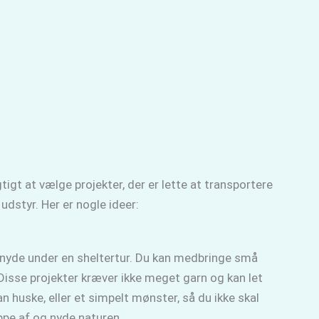
tigt at vælge projekter, der er lette at transportere
udstyr. Her er nogle ideer:
n nyde under en sheltertur. Du kan medbringe små
 Disse projekter kræver ikke meget garn og kan let
 huske, eller et simpelt mønster, så du ikke skal
lappe af og nyde naturen.