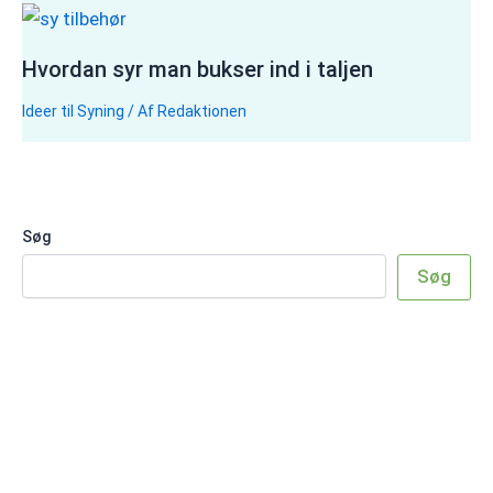
Hvordan syr man bukser ind i taljen
Ideer til Syning
/ Af
Redaktionen
Søg
Søg