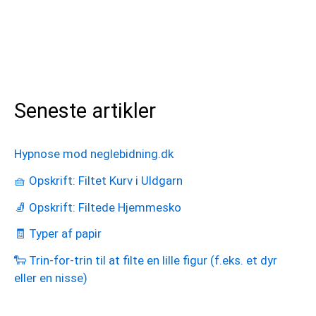
Seneste artikler
Hypnose mod neglebidning.dk
🧺 Opskrift: Filtet Kurv i Uldgarn
🧦 Opskrift: Filtede Hjemmesko
🧾 Typer af papir
🐑 Trin-for-trin til at filte en lille figur (f.eks. et dyr
eller en nisse)