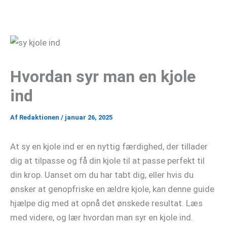
Gå
til
indholdet
Hvordan syr man en kjole
ind
Af
Redaktionen
/
januar 26, 2025
At sy en kjole ind er en nyttig færdighed, der tillader
dig at tilpasse og få din kjole til at passe perfekt til
din krop. Uanset om du har tabt dig, eller hvis du
ønsker at genopfriske en ældre kjole, kan denne guide
hjælpe dig med at opnå det ønskede resultat. Læs
med videre, og lær hvordan man syr en kjole ind.