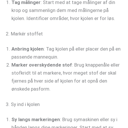
Tag målinger
: Start med at tage målinger af din
krop og sammenlign dem med målingerne på
kjolen. Identificer områder, hvor kjolen er for løs.
2. Markér stoffet
Anbring kjolen
: Tag kjolen på eller placer den på en
passende mannequin.
Marker overskydende stof
: Brug knappenåle eller
stofkridt til at markere, hvor meget stof der skal
fjernes på hver side af kjolen for at opnå den
ønskede pasform.
3. Sy ind i kjolen
Sy langs markeringen
: Brug symaskinen eller sy i
hånden langs dine markeringer. Start med at sy