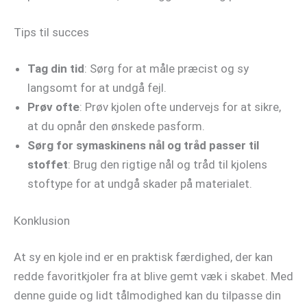
Tips til succes
Tag din tid
: Sørg for at måle præcist og sy
langsomt for at undgå fejl.
Prøv ofte
: Prøv kjolen ofte undervejs for at sikre,
at du opnår den ønskede pasform.
Sørg for symaskinens nål og tråd passer til
stoffet
: Brug den rigtige nål og tråd til kjolens
stoftype for at undgå skader på materialet.
Konklusion
At sy en kjole ind er en praktisk færdighed, der kan
redde favoritkjoler fra at blive gemt væk i skabet. Med
denne guide og lidt tålmodighed kan du tilpasse din