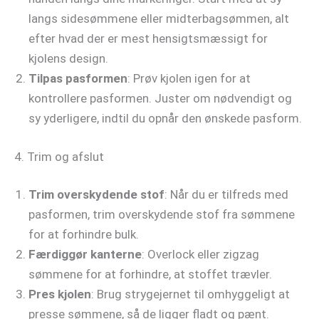
langs sidesømmene eller midterbagsømmen, alt
efter hvad der er mest hensigtsmæssigt for
kjolens design.
Tilpas pasformen
: Prøv kjolen igen for at
kontrollere pasformen. Juster om nødvendigt og
sy yderligere, indtil du opnår den ønskede pasform.
4. Trim og afslut
Trim overskydende stof
: Når du er tilfreds med
pasformen, trim overskydende stof fra sømmene
for at forhindre bulk.
Færdiggør kanterne
: Overlock eller zigzag
sømmene for at forhindre, at stoffet trævler.
Pres kjolen
: Brug strygejernet til omhyggeligt at
presse sømmene, så de ligger fladt og pænt.