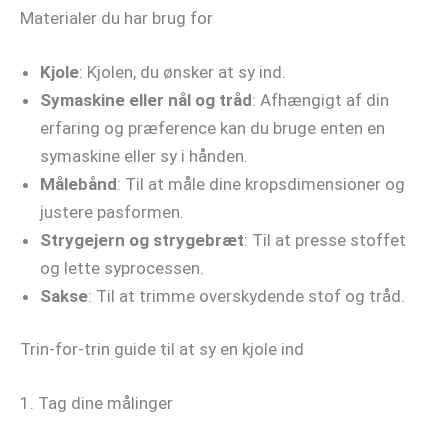
Materialer du har brug for
Kjole
: Kjolen, du ønsker at sy ind.
Symaskine eller nål og tråd
: Afhængigt af din
erfaring og præference kan du bruge enten en
symaskine eller sy i hånden.
Målebånd
: Til at måle dine kropsdimensioner og
justere pasformen.
Strygejern og strygebræt
: Til at presse stoffet
og lette syprocessen.
Sakse
: Til at trimme overskydende stof og tråd.
Trin-for-trin guide til at sy en kjole ind
1. Tag dine målinger