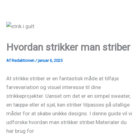
Gå
til
indholdet
Hvordan strikker man striber
Af
Redaktionen
/
januar 6, 2025
At strikke striber er en fantastisk måde at tilføje
farvevariation og visuel interesse til dine
strikkeprojekter. Uanset om det er en simpel sweater,
en tæppe eller et sjal, kan striber tilpasses på utallige
måder for at skabe unikke designs. I denne guide vil vi
udforske hvordan man strikker striber.Materialer du
har brug for