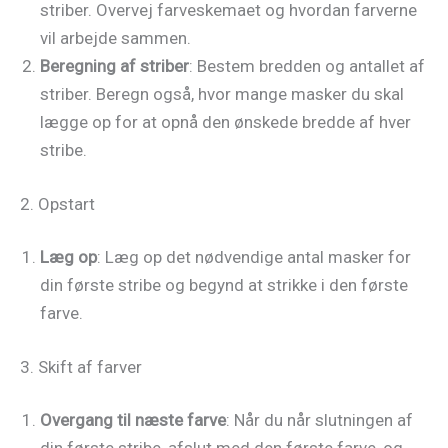
striber. Overvej farveskemaet og hvordan farverne
vil arbejde sammen.
Beregning af striber
: Bestem bredden og antallet af
striber. Beregn også, hvor mange masker du skal
lægge op for at opnå den ønskede bredde af hver
stribe.
2. Opstart
Læg op
: Læg op det nødvendige antal masker for
din første stribe og begynd at strikke i den første
farve.
3. Skift af farver
Overgang til næste farve
: Når du når slutningen af