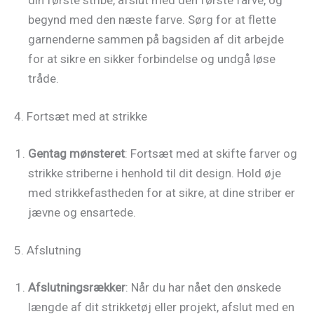
din første stribe, afslut med den første farve, og
begynd med den næste farve. Sørg for at flette
garnenderne sammen på bagsiden af dit arbejde
for at sikre en sikker forbindelse og undgå løse
tråde.
4. Fortsæt med at strikke
Gentag mønsteret
: Fortsæt med at skifte farver og
strikke striberne i henhold til dit design. Hold øje
med strikkefastheden for at sikre, at dine striber er
jævne og ensartede.
5. Afslutning
Afslutningsrækker
: Når du har nået den ønskede
længde af dit strikketøj eller projekt, afslut med en