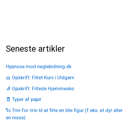
Seneste artikler
Hypnose mod neglebidning.dk
🧺 Opskrift: Filtet Kurv i Uldgarn
🧦 Opskrift: Filtede Hjemmesko
🧾 Typer af papir
🐑 Trin-for-trin til at filte en lille figur (f.eks. et dyr eller
en nisse)