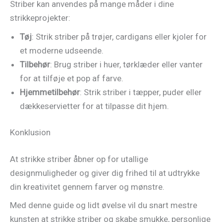
Striber kan anvendes på mange måder i dine
strikkeprojekter:
Tøj
: Strik striber på trøjer, cardigans eller kjoler for
et moderne udseende.
Tilbehør
: Brug striber i huer, tørklæder eller vanter
for at tilføje et pop af farve.
Hjemmetilbehør
: Strik striber i tæpper, puder eller
dækkeservietter for at tilpasse dit hjem.
Konklusion
At strikke striber åbner op for utallige
designmuligheder og giver dig frihed til at udtrykke
din kreativitet gennem farver og mønstre.
Med denne guide og lidt øvelse vil du snart mestre
kunsten at strikke striber og skabe smukke, personlige