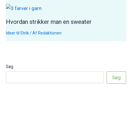
Hvordan strikker man en sweater
Ideer til Strik
/ Af
Redaktionen
Søg
Søg