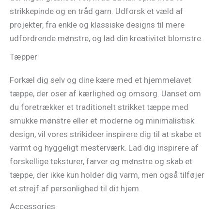
strikkepinde og en tråd garn. Udforsk et væld af
projekter, fra enkle og klassiske designs til mere
udfordrende mønstre, og lad din kreativitet blomstre.
Tæpper
Forkæl dig selv og dine kære med et hjemmelavet
tæppe, der oser af kærlighed og omsorg. Uanset om
du foretrækker et traditionelt strikket tæppe med
smukke mønstre eller et moderne og minimalistisk
design, vil vores strikideer inspirere dig til at skabe et
varmt og hyggeligt mesterværk. Lad dig inspirere af
forskellige teksturer, farver og mønstre og skab et
tæppe, der ikke kun holder dig varm, men også tilføjer
et strejf af personlighed til dit hjem.
Accessories