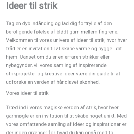
Ideer til strik
Gå
til
indholdet
Tag en dyb indånding og lad dig fortrylle af den
beroligende følelse af blødt garn mellem fingrene.
Velkommen til vores univers af ideer til strik, hvor hver
tråd er en invitation til at skabe varme og hygge i dit
hjem. Uanset om du er en erfaren strikker eller
nybegynder, vil vores samling af inspirerende
strikprojekter og kreative ideer være din guide til at
udforske en verden af håndlavet skønhed.
Vores ideer til strik
Træd ind i vores magiske verden af strik, hvor hver
garnnøgle er en invitation til at skabe noget unikt. Med
vores omfattende samling af idéer og inspirationer er
der ingen grænser for, hvad du kan opnå med to