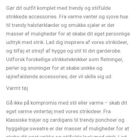
Gør dit outfit komplet med trendy og stilfulde
strikkede accessories. Fra varme vanter og sjove hue
til trendy halstørklæder og smukke sjaler er der
masser af muligheder for at skabe dit eget personlige
udtryk med strik. Lad dig inspirere af vores strikideer,
og tilføj et strejf af hygge og stil til din garderobe.
Udforsk forskellige strikketeknikker som fletninger,
perler og snoninger for at skabe unikke og
iøjnefaldende accessories, der vil skille sig ud.
Varmt tøj
Gå ikke på kompromis med stil eller varme – skab dit
eget varme vintertøj med vores strikideer. Fra
klassiske trøjer og cardigans til trendy ponchoer og
hyggelige sweatre er der masser af muligheder for at
skabe dit eget unikke og stilfulde look med strik. Lad